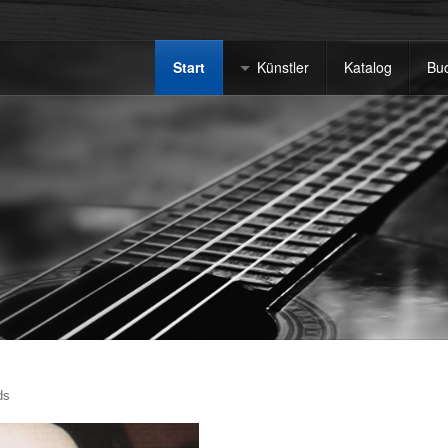
Start
Künstler
Katalog
Bu
ds