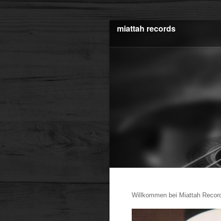
miattah records
Willkommen bei Miattah Recor